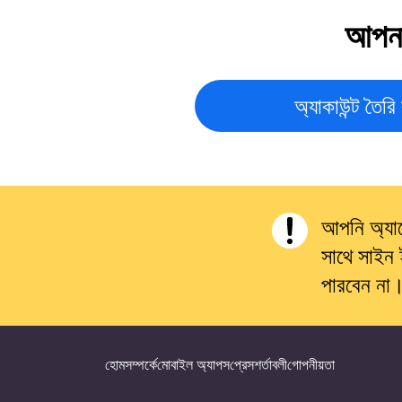
আপনা
অ্যাকাউন্ট তৈরি
আপনি অ্যাপ
সাথে সাইন 
পারবেন না
হোম
সম্পর্কে
মোবাইল অ্যাপস
প্রেস
শর্তাবলী
গোপনীয়তা